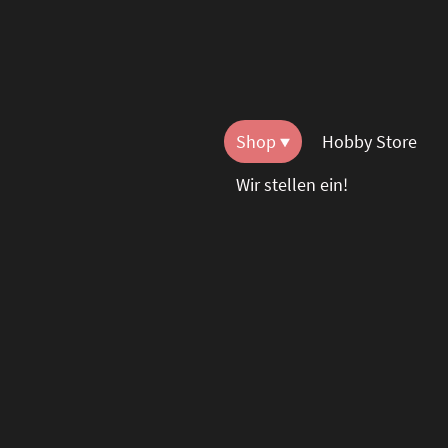
Shop
Hobby Store
Wir stellen ein!