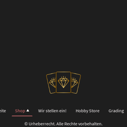
eite
Shop
Wir stellen ein!
Hobby Store
Grading
© Urheberrecht. Alle Rechte vorbehalten.