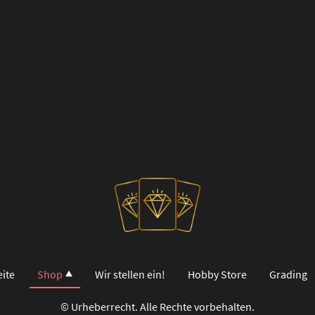
eite
Shop
Wir stellen ein!
Hobby Store
Grading
© Urheberrecht. Alle Rechte vorbehalten.