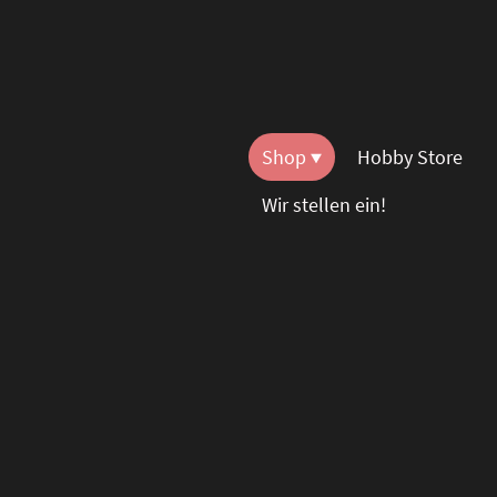
Shop
Hobby Store
Wir stellen ein!