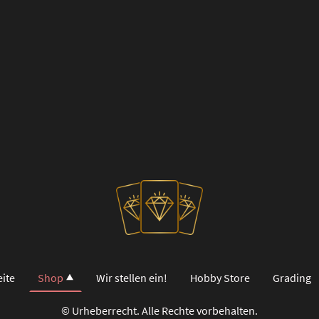
eite
Shop
Wir stellen ein!
Hobby Store
Grading
© Urheberrecht. Alle Rechte vorbehalten.