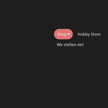
Shop
Hobby Store
Wir stellen ein!